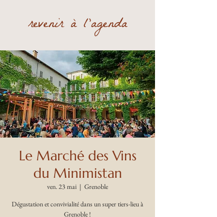
revenir à l'agenda
Le Marché des Vins
du Minimistan
ven. 23 mai
  |  
Grenoble
Dégustation et convivialité dans un super tiers-lieu à
Grenoble !