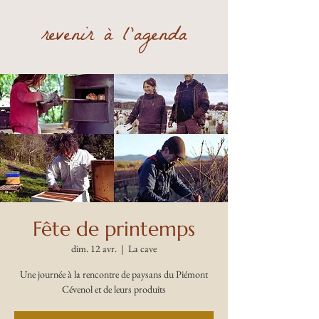
revenir à l'agenda
Fête de printemps
dim. 12 avr.
  |  
La cave
Une journée à la rencontre de paysans du Piémont
Cévenol et de leurs produits