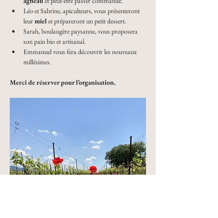
agneau
 et peut-être passer commande.
﻿﻿Léo et Sabrine, apiculteurs, vous présenteront 
leur 
miel
 et prépareront un petit dessert.
Sarah, boulangère paysanne, vous proposera 
son pain bio et artisanal.
﻿﻿Emmanuel vous fera découvrir les nouveaux 
millésimes.
Merci de réserver pour l’organisation.